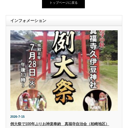
トップページに戻る
インフォメーション
2026-7-15
例大祭で100年ぶりお神楽奉納 真福寺自治会（柏崎地区）