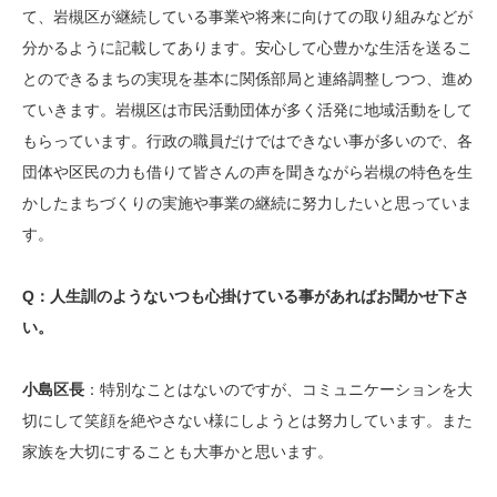
て、岩槻区が継続している事業や将来に向けての取り組みなどが
分かるように記載してあります。安心して心豊かな生活を送るこ
とのできるまちの実現を基本に関係部局と連絡調整しつつ、進め
ていきます。岩槻区は市民活動団体が多く活発に地域活動をして
もらっています。行政の職員だけではできない事が多いので、各
団体や区民の力も借りて皆さんの声を聞きながら岩槻の特色を生
かしたまちづくりの実施や事業の継続に努力したいと思っていま
す。
Q：人生訓のようないつも心掛けている事があればお聞かせ下さ
い。
小島区長
：特別なことはないのですが、コミュニケーションを大
切にして笑顔を絶やさない様にしようとは努力しています。また
家族を大切にすることも大事かと思います。