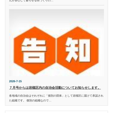
んが安心して暮らせる街づくりの…
2026-7-15
７月号からは岩槻区内の自治会活動についてお知らせします。
各地域の自治会はそれぞれに「個別の団体」として岩槻区に届けて承認され
た組織です。 個別の組織なので…