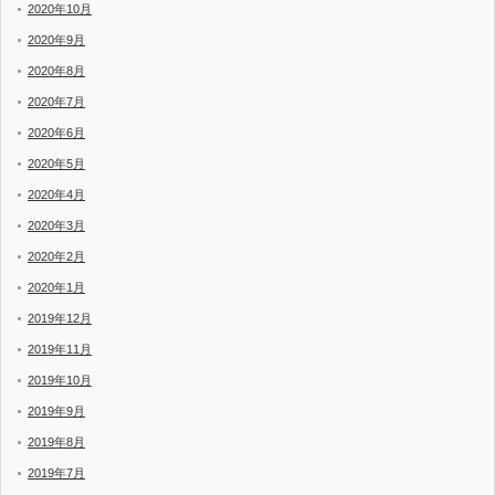
2020年10月
2020年9月
2020年8月
2020年7月
2020年6月
2020年5月
2020年4月
2020年3月
2020年2月
2020年1月
2019年12月
2019年11月
2019年10月
2019年9月
2019年8月
2019年7月