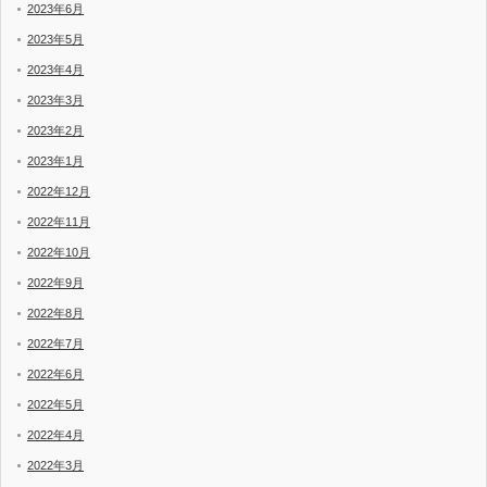
2023年6月
2023年5月
2023年4月
2023年3月
2023年2月
2023年1月
2022年12月
2022年11月
2022年10月
2022年9月
2022年8月
2022年7月
2022年6月
2022年5月
2022年4月
2022年3月