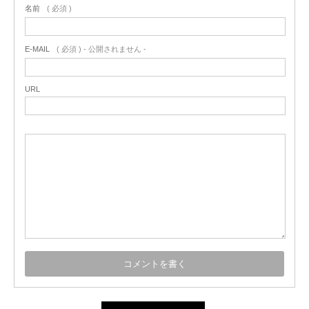
名前
( 必須 )
E-MAIL
( 必須 ) - 公開されません -
URL