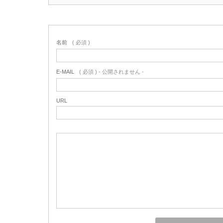
名前
( 必須 )
E-MAIL
( 必須 ) - 公開されません -
URL