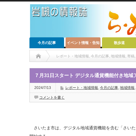
今月の記事
イベント情報・告知
散歩道
レポート・地域情報
,
今月の記事
,
地域情報
,
寄稿
,
７月31日スタート デジタル通貨機能付き地域
2024/7/13
レポート・地域情報
,
今月の記事
,
地域情報
コメントを書く
さいたま市は、デジタル地域通貨機能を含む「さいた