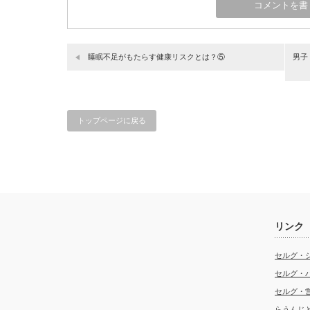
睡眠不足がもたらす健康リスクとは？⑤
男子
トップページに戻る
リンク
セルグ・
セルグ・
セルグ・
らうんじ