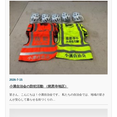
2026-7-15
小溝自治会の防犯活動 （慈恩寺地区）
皆さん、こんにちは！小溝自治会です。 私たちの自治会では、地域の皆さ
んが安心して暮らせる街づくりの…