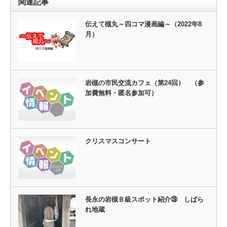
関連記事
伝えて槻丸～四コマ漫画編～（2022年8
月）
岩槻の市民交流カフェ（第24回） （参
加費無料・匿名参加可）
クリスマスコンサート
長永の岩槻Ｂ級スポット紹介㉘ しばら
れ地蔵