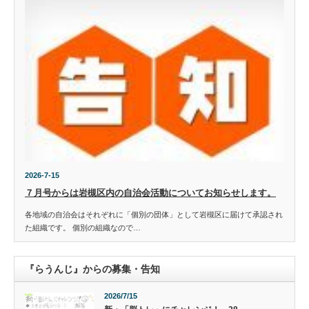
2026-7-15
７月号からは岩槻区内の自治会活動についてお知らせします。
各地域の自治会はそれぞれに「個別の団体」として岩槻区に届けて承認され
た組織です。 個別の組織なので…
『らうんじ』からの募集・告知
2026/7/15