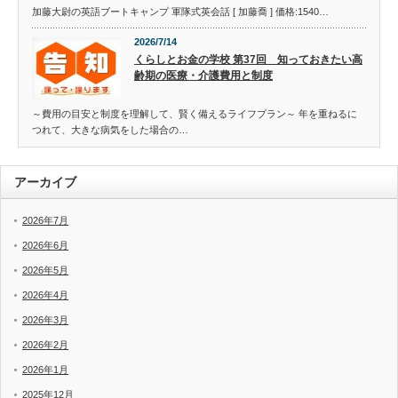
加藤大尉の英語ブートキャンプ 軍隊式英会話 [ 加藤喬 ] 価格:1540…
2026/7/14
くらしとお金の学校 第37回 知っておきたい高
齢期の医療・介護費用と制度
～費用の目安と制度を理解して、賢く備えるライフプラン～ 年を重ねるに
つれて、大きな病気をした場合の…
アーカイブ
2026年7月
2026年6月
2026年5月
2026年4月
2026年3月
2026年2月
2026年1月
2025年12月