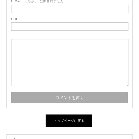
E-MAIL
( 必須 ) - 公開されません -
URL
トップページに戻る