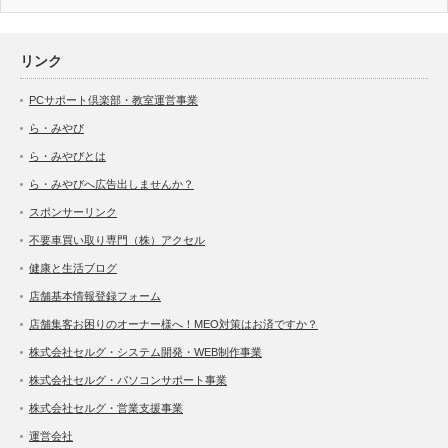
リンク
PCサポート倶楽部・教室運営事業
ら・みやび
ら・みやびとは
ら・みやびへ広告出しませんか？
スポンサーリンク
不要車買い取り専門（株）アクセル
健康と生活ブログ
店舗基本情報登録フォーム
店舗集客お困りのオーナー様へ！MEO対策はお済ですか？
株式会社セルグ・システム開発・WEB制作事業
株式会社セルグ・パソコンサポート事業
株式会社セルグ・営業支援事業
運営会社