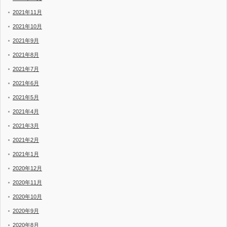
2021年11月
2021年10月
2021年9月
2021年8月
2021年7月
2021年6月
2021年5月
2021年4月
2021年3月
2021年2月
2021年1月
2020年12月
2020年11月
2020年10月
2020年9月
2020年8月