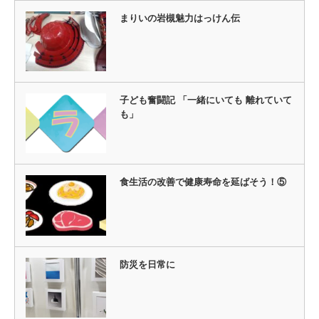
まりいの岩槻魅力はっけん伝
子ども奮闘記 「一緒にいても 離れていて
も」
食生活の改善で健康寿命を延ばそう！⑤
防災を日常に