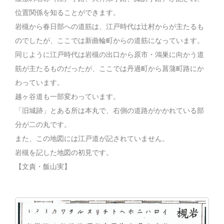
位置関係を知ることができます。
岩槻から春日部への道筋は、江戸時代は辻村からが主たるも
のでしたが、ここでは新曲輪町からの道筋になっています。
同じように江戸時代は岩槻の出口から原市・鴻巣に向かう道
筋が主たるものだったが、ここでは丹過町から菖蒲町路にか
わっています。
越ヶ谷道も一部変わっています。
「旧城跡」とある所は本丸で、右側の道路がかかれている部
分が二の丸です。
また、この地図には江戸道が記されていません。
岩槻を記した地図の初見です。
【文責・飯山実】