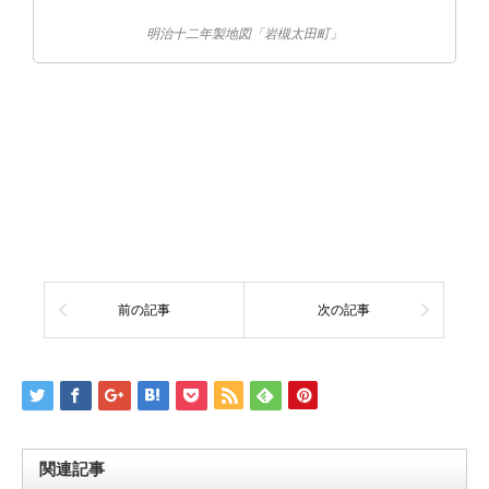
明治十二年製地図「岩槻太田町」
前の記事
次の記事
関連記事