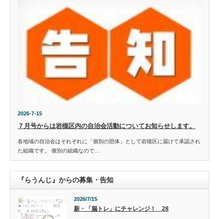
2026-7-15
７月号からは岩槻区内の自治会活動についてお知らせします。
各地域の自治会はそれぞれに「個別の団体」として岩槻区に届けて承認され
た組織です。 個別の組織なので…
『らうんじ』からの募集・告知
2026/7/15
新・「脳トレ」にチャレンジ！ 28