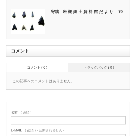
寄稿 岩 槻 郷 土 資 料 館 だ よ り 70
コメント
コメント ( 0 )
トラックバック ( 0 )
この記事へのコメントはありません。
名前
( 必須 )
E-MAIL
( 必須 ) - 公開されません -