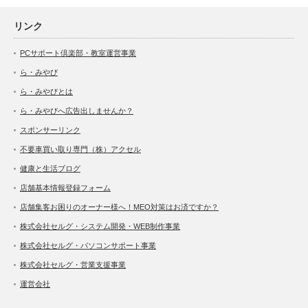
リンク
PCサポート倶楽部・教室運営事業
ら・みやび
ら・みやびとは
ら・みやびへ広告出しませんか？
スポンサーリンク
不要車買い取り専門（株）アクセル
健康と生活ブログ
店舗基本情報登録フォーム
店舗集客お困りのオーナー様へ！MEO対策はお済ですか？
株式会社セルグ・システム開発・WEB制作事業
株式会社セルグ・パソコンサポート事業
株式会社セルグ・営業支援事業
運営会社