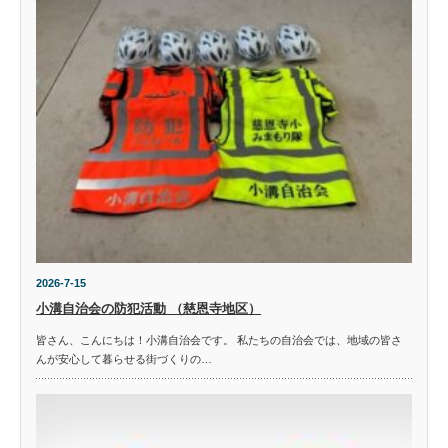
2026-7-15
小溝自治会の防犯活動 （慈恩寺地区）
皆さん、こんにちは！小溝自治会です。 私たちの自治会では、地域の皆さ
んが安心して暮らせる街づくりの…