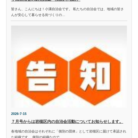
皆さん、こんにちは！小溝自治会です。 私たちの自治会では、地域の皆さ
んが安心して暮らせる街づくりの…
2026-7-15
７月号からは岩槻区内の自治会活動についてお知らせします。
各地域の自治会はそれぞれに「個別の団体」として岩槻区に届けて承認され
た組織です。 個別の組織なので…