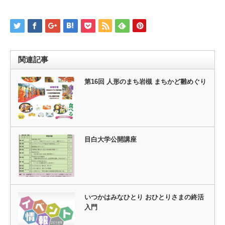
関連記事
第16回 人形のまち岩槻 まちかど雛めぐり
目白大学公開講座
いつかはみなひとり おひとりさまの終活
入門