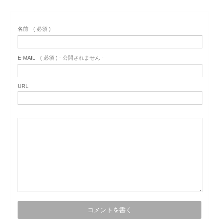
名前
( 必須 )
E-MAIL
( 必須 ) - 公開されません -
URL