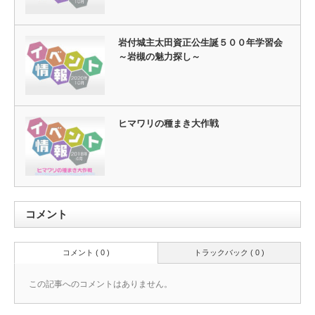
岩付城主太田資正公生誕５００年学習会
～岩槻の魅力探し～
ヒマワリの種まき大作戦
コメント
コメント ( 0 )
トラックバック ( 0 )
この記事へのコメントはありません。