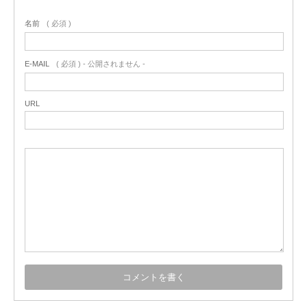
名前
( 必須 )
E-MAIL
( 必須 ) - 公開されません -
URL