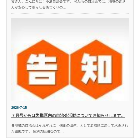
皆さん、こんにちは！小溝自治会です。 私たちの自治会では、地域の皆さ
んが安心して暮らせる街づくりの…
2026-7-15
７月号からは岩槻区内の自治会活動についてお知らせします。
各地域の自治会はそれぞれに「個別の団体」として岩槻区に届けて承認され
た組織です。 個別の組織なので…