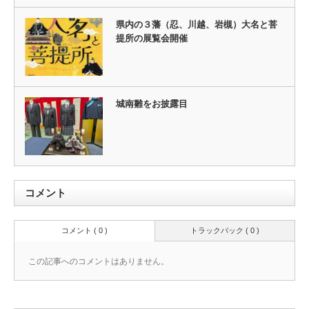
県内の３藩（忍、川越、岩槻）大名と菩
提所の展覧会開催
城南雛をお披露目
コメント
コメント ( 0 )
トラックバック ( 0 )
この記事へのコメントはありません。