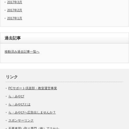
2017年3月
2017年2月
2017年1月
過去記事
移動済み過去記事一覧へ
リンク
PCサポート倶楽部・教室運営事業
ら・みやび
ら・みやびとは
ら・みやびへ広告出しませんか？
スポンサーリンク
不要車買い取り専門（株）アクセル