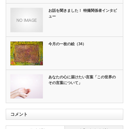
お話を聞きました！ 特撮関係者インタビ
ュー
今月の一枚の絵（34）
あなたの心に届けたい言葉「この世界の
その言葉について」
コメント