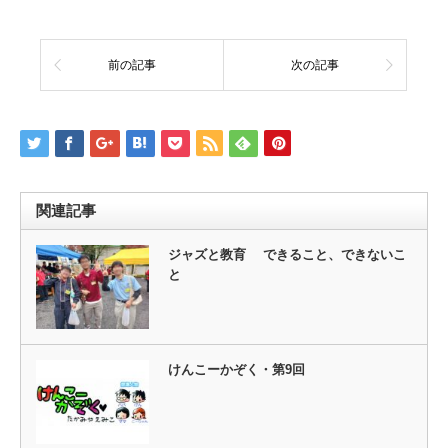
前の記事
次の記事
関連記事
ジャズと教育 できること、できないこ
と
けんこーかぞく・第9回