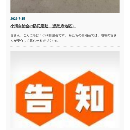
2026-7-15
小溝自治会の防犯活動 （慈恩寺地区）
皆さん、こんにちは！小溝自治会です。 私たちの自治会では、地域の皆さ
んが安心して暮らせる街づくりの…