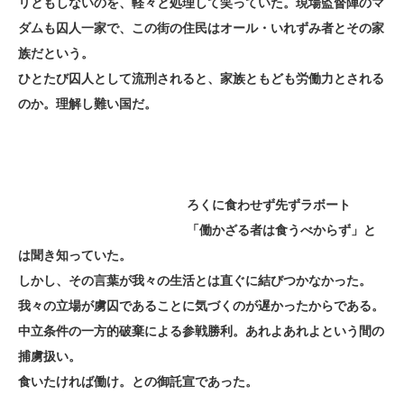
リともしないのを、軽々と処理して笑っていた。現場監督陣のマ
ダムも囚人一家で、この街の住民はオール・いれずみ者とその家
族だという。
ひとたび囚人として流刑されると、家族ともども労働力とされる
のか。理解し難い国だ。
ろくに食わせず先ずラボート
「働かざる者は食うべからず」と
は聞き知っていた。
しかし、その言葉が我々の生活とは直ぐに結びつかなかった。
我々の立場が虜囚であることに気づくのが遅かったからである。
中立条件の一方的破棄による参戦勝利。あれよあれよという間の
捕虜扱い。
食いたければ働け。との御託宣であった。