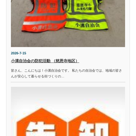
2026-7-15
小溝自治会の防犯活動 （慈恩寺地区）
皆さん、こんにちは！小溝自治会です。 私たちの自治会では、地域の皆さ
んが安心して暮らせる街づくりの…