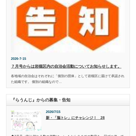
2026-7-15
７月号からは岩槻区内の自治会活動についてお知らせします。
各地域の自治会はそれぞれに「個別の団体」として岩槻区に届けて承認され
た組織です。 個別の組織なので…
『らうんじ』からの募集・告知
2026/7/15
新・「脳トレ」にチャレンジ！ 28