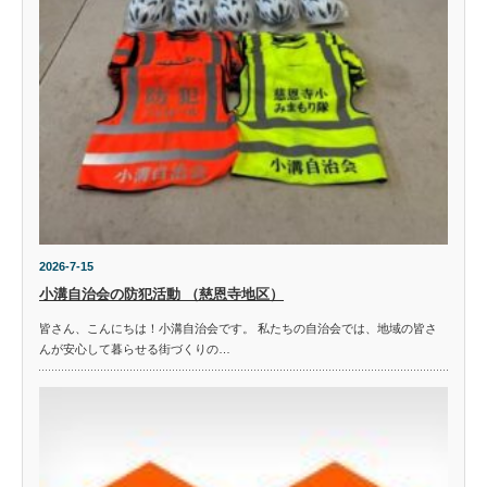
2026-7-15
小溝自治会の防犯活動 （慈恩寺地区）
皆さん、こんにちは！小溝自治会です。 私たちの自治会では、地域の皆さ
んが安心して暮らせる街づくりの…