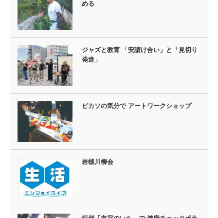
める
ジャズと教育 「安請け合い」と「見切り
発進」
ピカソの気分で アートワークショップ
岩槻川柳会