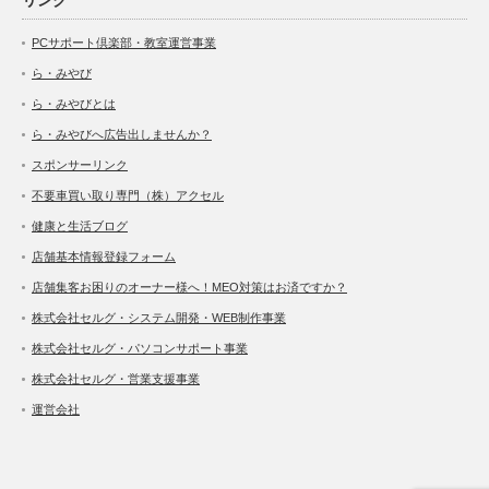
PCサポート倶楽部・教室運営事業
ら・みやび
ら・みやびとは
ら・みやびへ広告出しませんか？
スポンサーリンク
不要車買い取り専門（株）アクセル
健康と生活ブログ
店舗基本情報登録フォーム
店舗集客お困りのオーナー様へ！MEO対策はお済ですか？
株式会社セルグ・システム開発・WEB制作事業
株式会社セルグ・パソコンサポート事業
株式会社セルグ・営業支援事業
運営会社