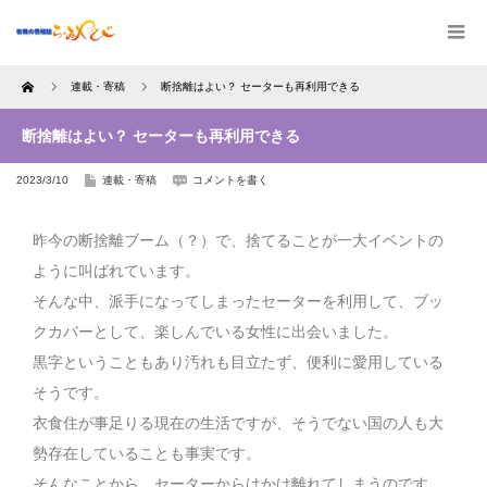
Home
連載・寄稿
断捨離はよい？ セーターも再利用できる
断捨離はよい？ セーターも再利用できる
2023/3/10
連載・寄稿
コメントを書く
昨今の断捨離ブーム（？）で、捨てることが一大イベントの
ように叫ばれています。
そんな中、派手になってしまったセーターを利用して、ブッ
クカバーとして、楽しんでいる女性に出会いました。
黒字ということもあり汚れも目立たず、便利に愛用している
そうです。
衣食住が事足りる現在の生活ですが、そうでない国の人も大
勢存在していることも事実です。
そんなことから、セーターからはかけ離れてしまうのです