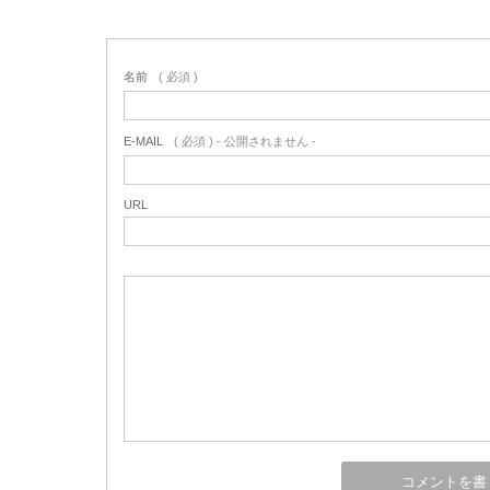
名前
( 必須 )
E-MAIL
( 必須 ) - 公開されません -
URL