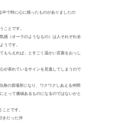
る中で特に心に残ったものがありましたの
うことです。
気感（オーラのようなもの）は人それぞれ全
ようです。
てもらえれば」とすごく温かい言葉をおっし
心が表れているサインを見逃してしまうので
者自身の居場所になり、ワクワクしあえる仲間
にとって価値あるものになるのではないかと
うことです。
好きだった沖