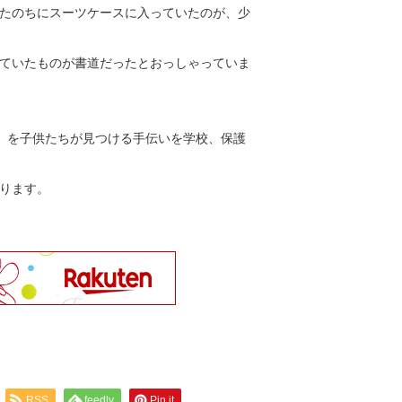
たのちにスーツケースに入っていたのが、少
ていたものが書道だったとおっしゃっていま
」を子供たちが見つける手伝いを学校、保護
いります。
RSS
feedly
Pin it