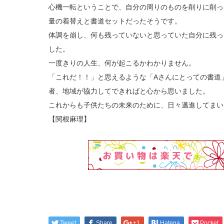
心機一転ということで、自分の周りのものを削りに削っ
量の着替えと書道セットだったそうです。
体調を崩し、何も残っていないと思っていた自分に残っ
した。
一度きりの人生、何が起こるかわかりません。
「これだ！！」と思えるような「Aさんにとっての書道
者、地域が協力してできればと心から思いました。
これからも子供たちの未来のために、日々邁進してま
【関根麻理】
Tweet
Share
+1
Hatena
Pocket