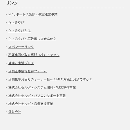
リンク
PCサポート倶楽部・教室運営事業
ら・みやび
ら・みやびとは
ら・みやびへ広告出しませんか？
スポンサーリンク
不要車買い取り専門（株）アクセル
健康と生活ブログ
店舗基本情報登録フォーム
店舗集客お困りのオーナー様へ！MEO対策はお済ですか？
株式会社セルグ・システム開発・WEB制作事業
株式会社セルグ・パソコンサポート事業
株式会社セルグ・営業支援事業
運営会社