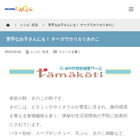
Home
レシピ
,
生活
苦手なお子さんにも！ チーズでカリカリきのこ
苦手なお子さんにも！ チーズでカリカリきのこ
2022/11/10
レシピ
,
生活
コメントを書く
食欲の秋、きのこの秋です。
きのこは、ビタミンＤやミネラルが豊富に含まれ、腸内環境
を整える食物繊維も多く、便秘や生活習慣病の予防に効果的
とされています。
バター炒め、スープやシチュー、天ぷら、きのこ御飯など、