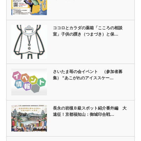
ココロとカラダの薬箱「こころの相談
室」子供の躓き（つまづき）と保…
さいたま苺の会イベント （参加者募
集） “あこがれのアイススケー…
長永の岩槻Ｂ級スポット紹介番外編 大
遠征！京都福知山：御城印合戦…