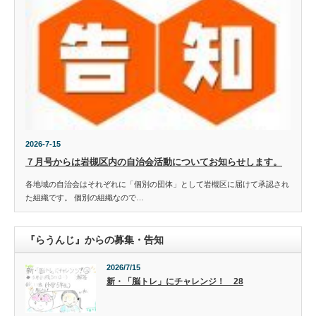
2026-7-15
７月号からは岩槻区内の自治会活動についてお知らせします。
各地域の自治会はそれぞれに「個別の団体」として岩槻区に届けて承認され
た組織です。 個別の組織なので…
『らうんじ』からの募集・告知
2026/7/15
新・「脳トレ」にチャレンジ！ 28