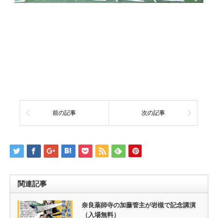
前の記事
次の記事
関連記事
奈良薬師寺の加藤管主が岩槻で記念講演
（入場無料）