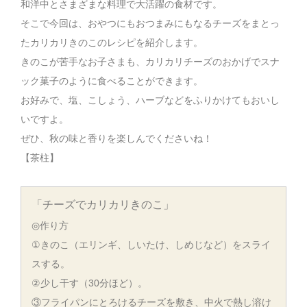
和洋中とさまざまな料理で大活躍の食材です。
そこで今回は、おやつにもおつまみにもなるチーズをまとっ
たカリカリきのこのレシピを紹介します。
きのこが苦手なお子さまも、カリカリチーズのおかげでスナ
ック菓子のように食べることができます。
お好みで、塩、こしょう、ハーブなどをふりかけてもおいし
いですよ。
ぜひ、秋の味と香りを楽しんでくださいね！
【茶柱】
「チーズでカリカリきのこ」
◎作り方
①きのこ（エリンギ、しいたけ、しめじなど）をスライ
スする。
②少し干す（30分ほど）。
③フライパンにとろけるチーズを敷き、中火で熱し溶け