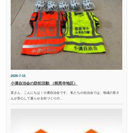
2026-7-15
小溝自治会の防犯活動 （慈恩寺地区）
皆さん、こんにちは！小溝自治会です。 私たちの自治会では、地域の皆さ
んが安心して暮らせる街づくりの…