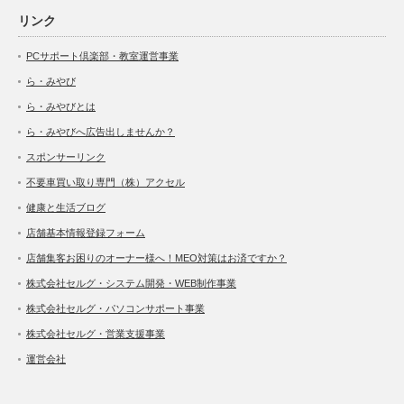
リンク
PCサポート倶楽部・教室運営事業
ら・みやび
ら・みやびとは
ら・みやびへ広告出しませんか？
スポンサーリンク
不要車買い取り専門（株）アクセル
健康と生活ブログ
店舗基本情報登録フォーム
店舗集客お困りのオーナー様へ！MEO対策はお済ですか？
株式会社セルグ・システム開発・WEB制作事業
株式会社セルグ・パソコンサポート事業
株式会社セルグ・営業支援事業
運営会社