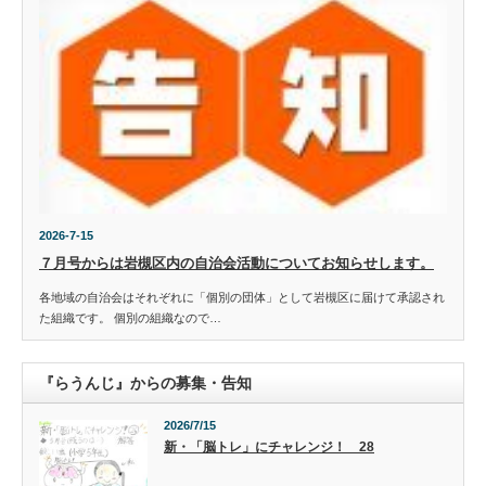
2026-7-15
７月号からは岩槻区内の自治会活動についてお知らせします。
各地域の自治会はそれぞれに「個別の団体」として岩槻区に届けて承認され
た組織です。 個別の組織なので…
『らうんじ』からの募集・告知
2026/7/15
新・「脳トレ」にチャレンジ！ 28