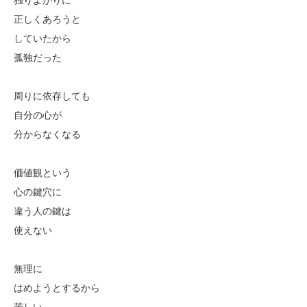
独りよがりに
正しくあろうと
していたから
孤独だった
周りに依存しても
自分の心が
分からなくなる
価値観という
心の鍵穴に
違う人の鍵は
使えない
無理に
はめようとするから