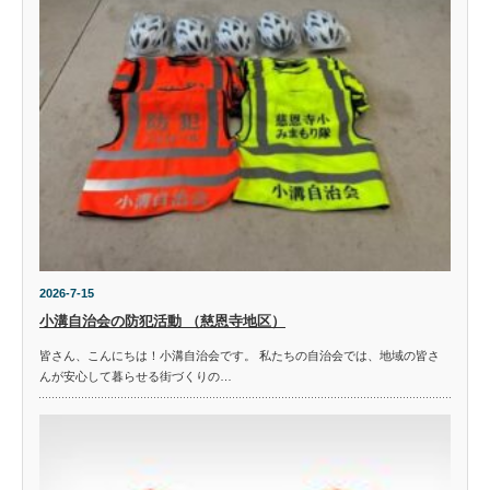
2026-7-15
小溝自治会の防犯活動 （慈恩寺地区）
皆さん、こんにちは！小溝自治会です。 私たちの自治会では、地域の皆さ
んが安心して暮らせる街づくりの…