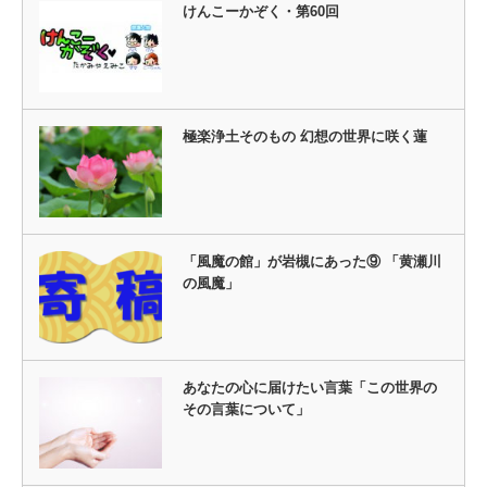
けんこーかぞく・第60回
極楽浄土そのもの 幻想の世界に咲く蓮
「風魔の館」が岩槻にあった⑨ 「黄瀬川
の風魔」
あなたの心に届けたい言葉「この世界の
その言葉について」