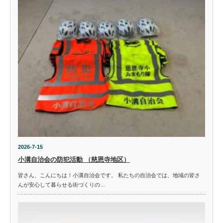
2026-7-15
小溝自治会の防犯活動 （慈恩寺地区）
皆さん、こんにちは！小溝自治会です。 私たちの自治会では、地域の皆さ
んが安心して暮らせる街づくりの…