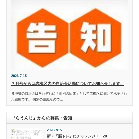
2026-7-15
７月号からは岩槻区内の自治会活動についてお知らせします。
各地域の自治会はそれぞれに「個別の団体」として岩槻区に届けて承認され
た組織です。 個別の組織なので…
『らうんじ』からの募集・告知
2026/7/15
新・「脳トレ」にチャレンジ！ 28