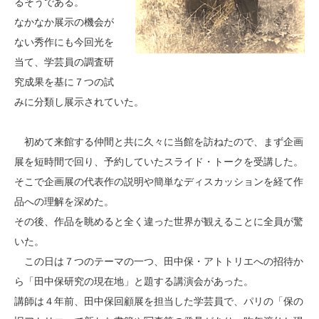
るそうである。
なかなか展示の機会が
ない秀作にも今回光を
当て、学芸員の調査研
究成果を基に７つの試
みに分類し展示されていた。
初めて来館する仲間と共に久々に当館を訪ねたので、まず企画
展を短時間で回り、予約していたスライド・トークを受講した。
そこで企画展の代表作の説明や簡単なディスカッションを経て作
品への理解を深めた。
その後、作品を眺めると全く違った世界が観えることに全員が驚
いた。
この日は７つのテーマの一つ、田中保・アトトリエへの招待か
ら「田中保研究の現在地」と題する講演会があった。
講師は４年前、田中保回顧展を担当した学芸員で、パリの「保の