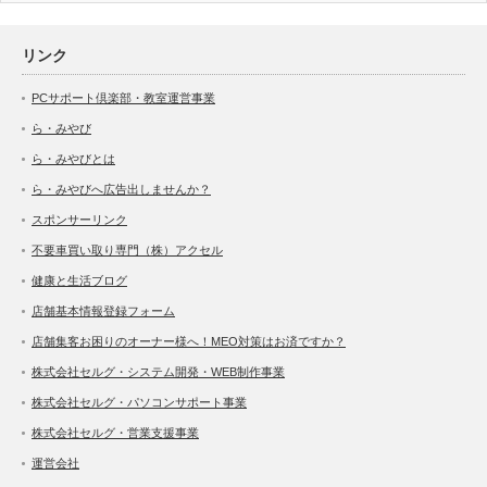
リンク
PCサポート倶楽部・教室運営事業
ら・みやび
ら・みやびとは
ら・みやびへ広告出しませんか？
スポンサーリンク
不要車買い取り専門（株）アクセル
健康と生活ブログ
店舗基本情報登録フォーム
店舗集客お困りのオーナー様へ！MEO対策はお済ですか？
株式会社セルグ・システム開発・WEB制作事業
株式会社セルグ・パソコンサポート事業
株式会社セルグ・営業支援事業
運営会社