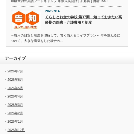
加藤大尉の英語ブートキャンプ 軍隊式英会話 [ 加藤喬 ] 価格:1540…
2026/7/14
くらしとお金の学校 第37回 知っておきたい高
齢期の医療・介護費用と制度
～費用の目安と制度を理解して、賢く備えるライフプラン～ 年を重ねるに
つれて、大きな病気をした場合の…
アーカイブ
2026年7月
2026年6月
2026年5月
2026年4月
2026年3月
2026年2月
2026年1月
2025年12月