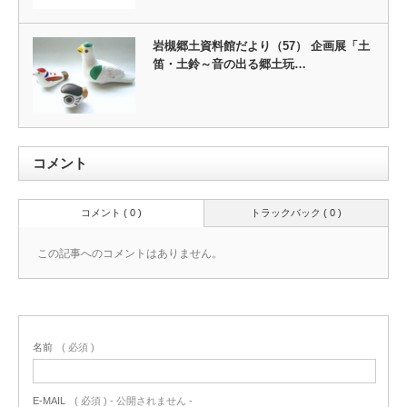
岩槻郷土資料館だより（57） 企画展「土
笛・土鈴～音の出る郷土玩…
コメント
コメント ( 0 )
トラックバック ( 0 )
この記事へのコメントはありません。
名前
( 必須 )
E-MAIL
( 必須 ) - 公開されません -